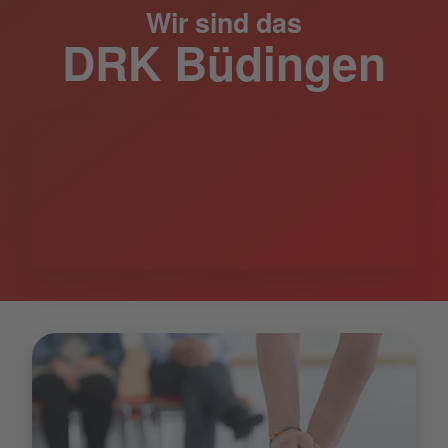
Wir sind das
DRK Büdingen