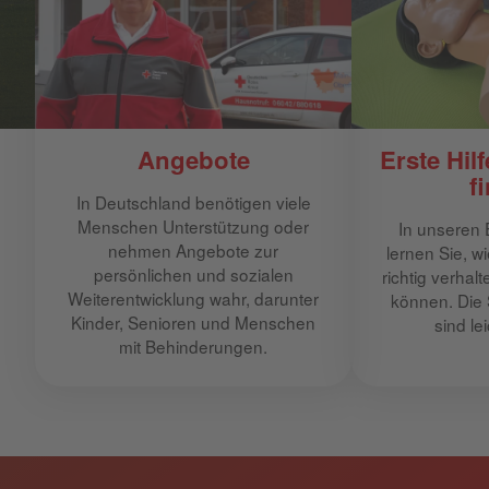
Angebote
Erste Hilf
f
In Deutschland benötigen viele
Menschen Unterstützung oder
In unseren 
nehmen Angebote zur
lernen Sie, wi
persönlichen und sozialen
richtig verhal
Weiterentwicklung wahr, darunter
können. Die
Kinder, Senioren und Menschen
sind le
mit Behinderungen.