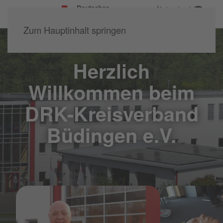
Kreisverband
Büdingen e.V.
Zum Hauptinhalt springen
Herzlich
Willkommen beim
DRK-Kreisverband
Büdingen e.V.