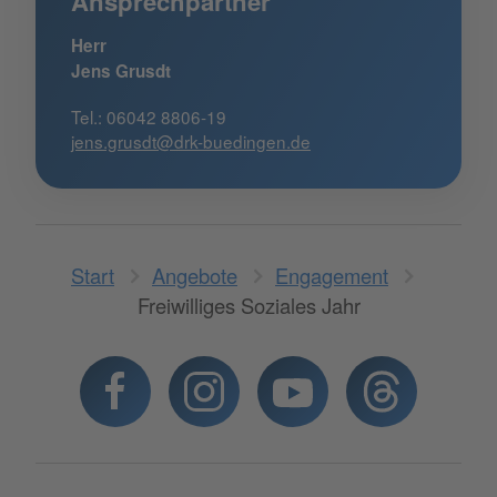
Ansprechpartner
Herr
Jens Grusdt
Tel.: 06042 8806-19
jens.grusdt@drk-buedingen.de
Start
Angebote
Engagement
Freiwilliges Soziales Jahr