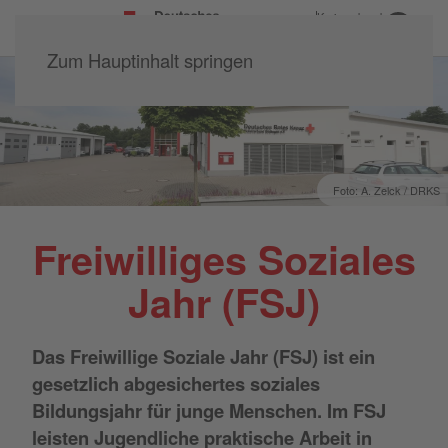
Kreisverband
Büdingen e.V.
Zum Hauptinhalt springen
Foto: A. Zelck / DRKS
Freiwilliges Soziales
Jahr (FSJ)
Das Freiwillige Soziale Jahr (FSJ) ist ein
gesetzlich abgesichertes soziales
Bildungsjahr für junge Menschen. Im FSJ
leisten Jugendliche praktische Arbeit
in