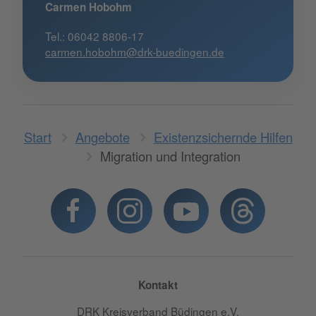
Carmen Hobohm
Tel.: 06042 8806-17
carmen.hobohm@drk-buedingen.de
Start
Angebote
Existenzsichernde Hilfen
Migration und Integration
Kontakt
DRK Kreisverband Büdingen e.V.