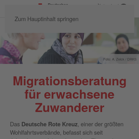
Kreisverband
Büdingen e.V.
Zum Hauptinhalt springen
Foto: A. Zelck / DRKS
Migrationsberatung
für erwachsene
Zuwanderer
Das
Deutsche Rote Kreuz
, einer der größten
Wohlfahrtsverbände, befasst sich seit