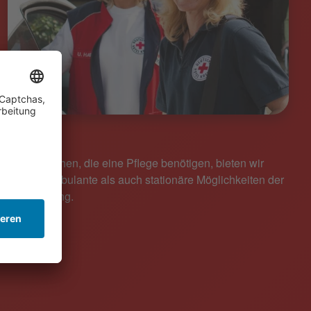
Pflege
Für Menschen, die eine Pflege benötigen, bieten wir
sowohl ambulante als auch stationäre Möglichkeiten der
Unterstütung.