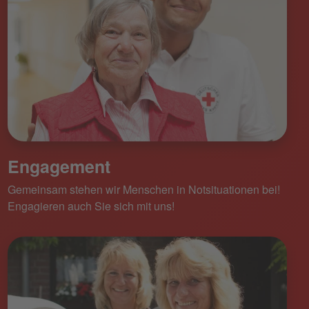
Engagement
Gemeinsam stehen wir Menschen in Notsituationen bei!
Engagieren auch Sie sich mit uns!