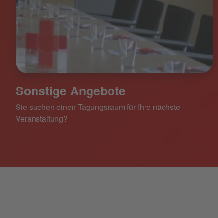
Sonstige Angebote
Sie suchen einen Tagungsraum für Ihre nächste
Veranstaltung?