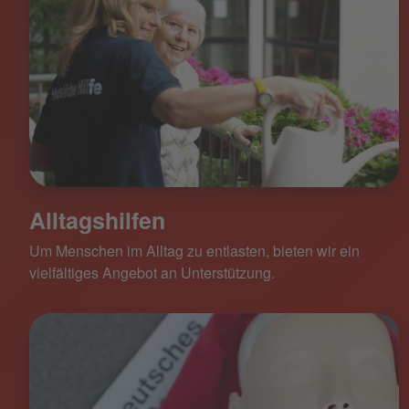
Alltagshilfen
Um Menschen im Alltag zu entlasten, bieten wir ein
vielfältiges Angebot an Unterstützung.