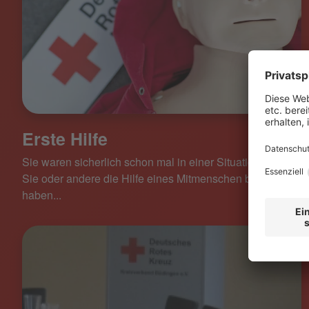
Erste Hilfe
Sie waren sicherlich schon mal in einer Situation, in der
Sie oder andere die Hilfe eines Mitmenschen benötigt
haben...