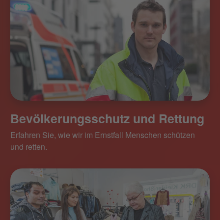
Bevölkerungsschutz und Rettung
Erfahren Sie, wie wir im Ernstfall Menschen schützen
und retten.