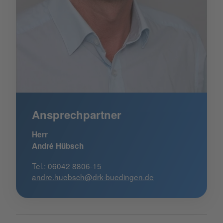
Ansprechpartner
Herr
André Hübsch
Tel.: 06042 8806-15
andre.huebsch@drk-buedingen.de