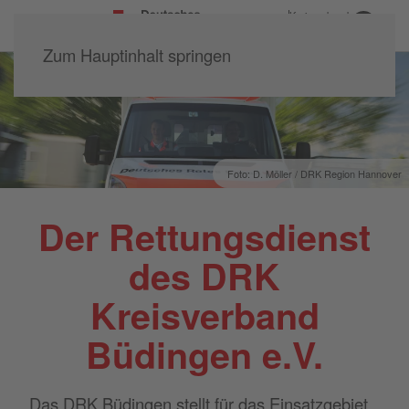
Kreisverband
Büdingen e.V.
Zum Hauptinhalt springen
Foto: D. Möller / DRK Region Hannover
Der Rettungsdienst
des DRK
Kreisverband
Büdingen e.V.
Das DRK Büdingen stellt für das Einsatzgebiet