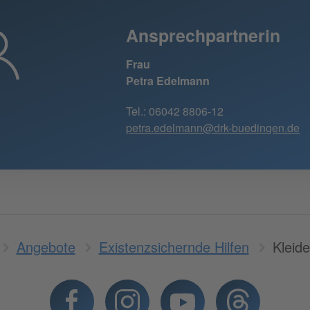
Ansprechpartnerin
Frau
Petra Edelmann
Tel.: 06042 8806-12
petra.edelmann@drk-buedingen.de
Angebote
Existenzsichernde Hilfen
Kleide