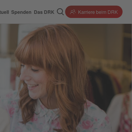
uell
Spenden
Das DRK
Karriere beim DRK