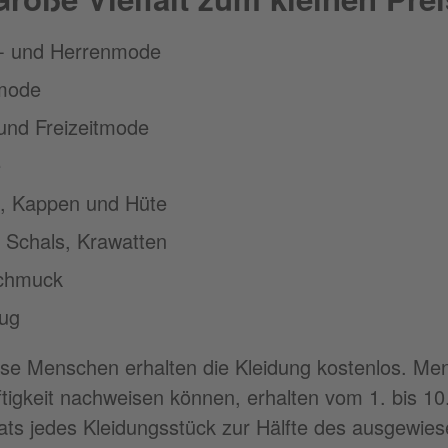
 und Herrenmode
mode
und Freizeitmode
e
, Kappen und Hüte
 Schals, Krawatten
chmuck
eug
se Menschen erhalten die Kleidung kostenlos. Me
ftigkeit nachweisen können, erhalten vom 1. bis 10
ts jedes Kleidungsstück zur Hälfte des ausgewie