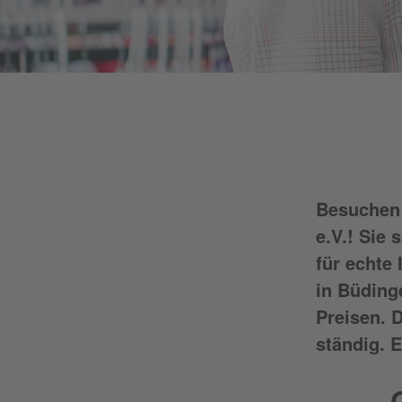
Besuchen 
e.V.! Sie
für echte
in Büding
Preisen. 
ständig. 