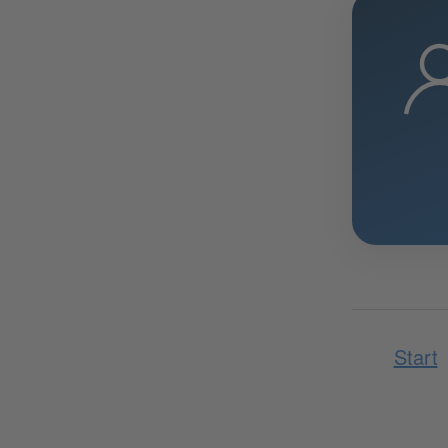
Start