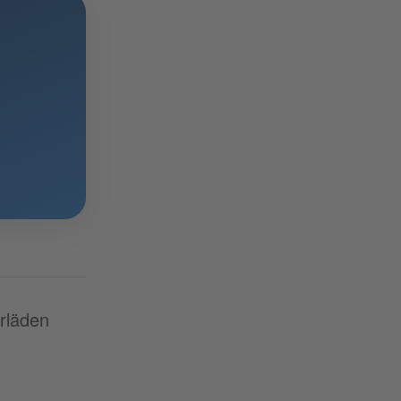
rläden