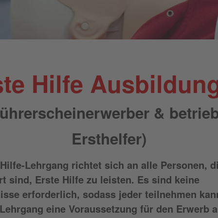
ste Hilfe Ausbildun
ührerscheinerwerber & betrieb
Ersthelfer)
Hilfe-Lehrgang richtet sich an alle Personen, d
rt sind, Erste Hilfe zu leisten. Es sind keine
isse erforderlich, sodass jeder teilnehmen ka
r Lehrgang eine Voraussetzung für den Erwerb a