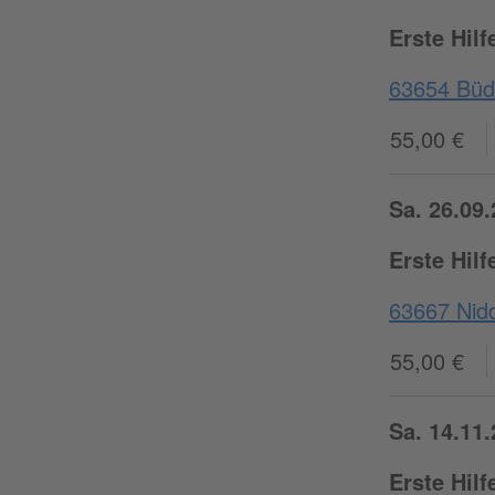
Erste Hil
63654 Büd
55,00 €
Sa. 26.09.
Erste Hil
63667 Nidd
55,00 €
Sa. 14.11.
Erste Hil