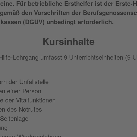
ine. Für betriebliche Ersthelfer ist der Erste-H
gemäß den Vorschriften der Berufsgenossensc
lkassen (DGUV) unbedingt erforderlich.
Kursinhalte
Hilfe-Lehrgang umfasst 9 Unterrichtseinheiten (9 
rn der Unfallstelle
en einer Person
le der Vitalfunktionen
en des Notrufes
 Seitenlage
ung
ungen-Wiederbelebung