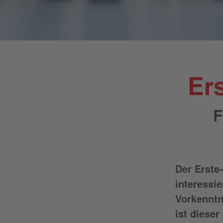
Er
F
Der Erste-
interessie
Vorkenntn
ist diese