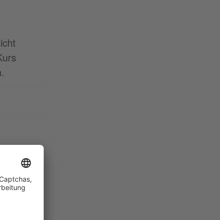
icht
Kurs
.