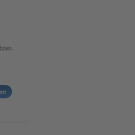
tzen.
en