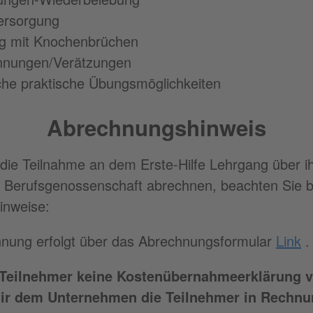
rsorgung
 mit Knochenbrüchen
nnungen/Verätzungen
che praktische Übungsmöglichkeiten
Abrechnungshinweis
 die Teilnahme an dem Erste-Hilfe Lehrgang über i
 Berufsgenossenschaft abrechnen, beachten Sie bi
inweise:
nung erfolgt über das Abrechnungsformular
Link
.
r Teilnehmer keine Kostenübernahmeerklärung v
r dem Unternehmen die Teilnehmer in Rechnu