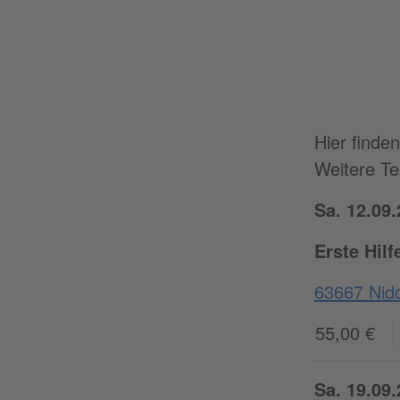
Hier finde
Weitere Te
Sa. 12.09.
Erste Hil
63667 Nidd
55,00 €
Sa. 19.09.