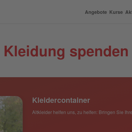
Angebote
Kurse
Akt
Kleidung spenden
Kleidercontainer
Altkleider helfen uns, zu helfen: Bringen Sie Ih