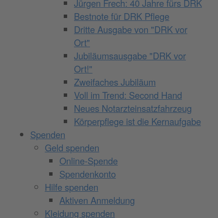
Jürgen Frech: 40 Jahre fürs DRK
Bestnote für DRK Pflege
Dritte Ausgabe von "DRK vor
Ort"
Jubiläumsausgabe "DRK vor
Ort!"
Zweifaches Jubiläum
Voll im Trend: Second Hand
Neues Notarzteinsatzfahrzeug
Körperpflege ist die Kernaufgabe
Spenden
Geld spenden
Online-Spende
Spendenkonto
Hilfe spenden
Aktiven Anmeldung
Kleidung spenden