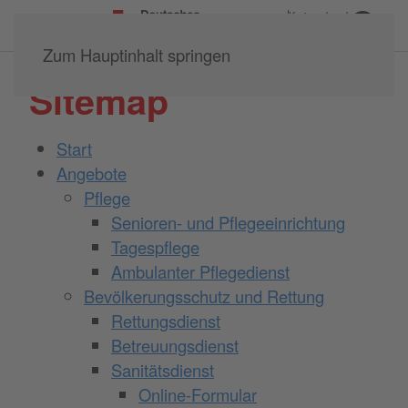
Kreisverband
Büdingen e.V.
Zum Hauptinhalt springen
Sitemap
Start
Angebote
Pflege
Senioren- und Pflegeeinrichtung
Tagespflege
Ambulanter Pflegedienst
Bevölkerungsschutz und Rettung
Rettungsdienst
Betreuungsdienst
Sanitätsdienst
Online-Formular