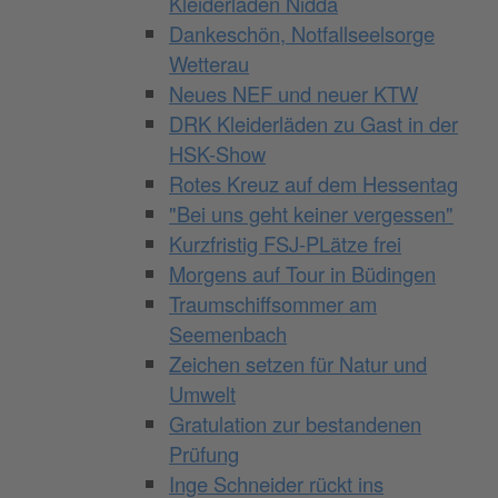
Kleiderladen Nidda
Dankeschön, Notfallseelsorge
Wetterau
Neues NEF und neuer KTW
DRK Kleiderläden zu Gast in der
HSK-Show
Rotes Kreuz auf dem Hessentag
"Bei uns geht keiner vergessen"
Kurzfristig FSJ-PLätze frei
Morgens auf Tour in Büdingen
Traumschiffsommer am
Seemenbach
Zeichen setzen für Natur und
Umwelt
Gratulation zur bestandenen
Prüfung
Inge Schneider rückt ins