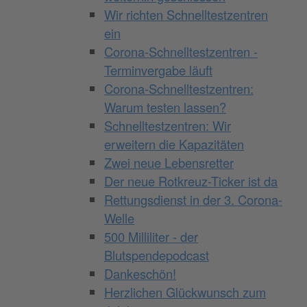
Wir richten Schnelltestzentren
ein
Corona-Schnelltestzentren -
Terminvergabe läuft
Corona-Schnelltestzentren:
Warum testen lassen?
Schnelltestzentren: Wir
erweitern die Kapazitäten
Zwei neue Lebensretter
Der neue Rotkreuz-Ticker ist da
Rettungsdienst in der 3. Corona-
Welle
500 Milliliter - der
Blutspendepodcast
Dankeschön!
Herzlichen Glückwunsch zum