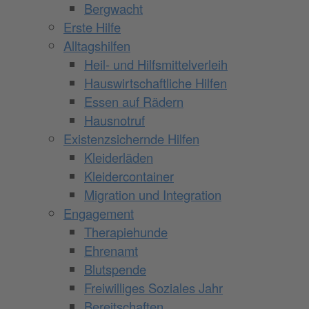
Bergwacht
Erste Hilfe
Alltagshilfen
Heil- und Hilfsmittelverleih
Hauswirtschaftliche Hilfen
Essen auf Rädern
Hausnotruf
Existenzsichernde Hilfen
Kleiderläden
Kleidercontainer
Migration und Integration
Engagement
Therapiehunde
Ehrenamt
Blutspende
Freiwilliges Soziales Jahr
Bereitschaften