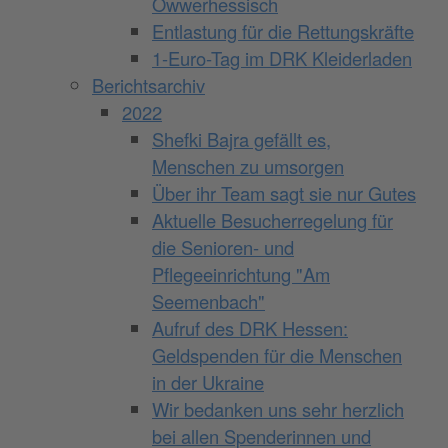
Owwerhessisch
Entlastung für die Rettungskräfte
1-Euro-Tag im DRK Kleiderladen
Berichtsarchiv
2022
Shefki Bajra gefällt es,
Menschen zu umsorgen
Über ihr Team sagt sie nur Gutes
Aktuelle Besucherregelung für
die Senioren- und
Pflegeeinrichtung "Am
Seemenbach"
Aufruf des DRK Hessen:
Geldspenden für die Menschen
in der Ukraine
Wir bedanken uns sehr herzlich
bei allen Spenderinnen und