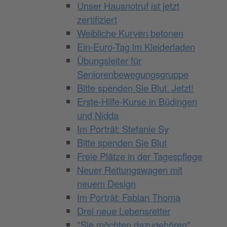
Unser Hausnotruf ist jetzt
zertifiziert
Weibliche Kurven betonen
Ein-Euro-Tag im Kleiderladen
Übungsleiter für
Seniorenbewegungsgruppe
Bitte spenden Sie Blut. Jetzt!
Erste-Hilfe-Kurse in Büdingen
und Nidda
Im Porträt: Stefanie Sy
Bitte spenden Sie Blut
Freie Plätze in der Tagespflege
Neuer Rettungswagen mit
neuem Design
Im Porträt: Fabian Thoma
Drei neue Lebensretter
"Sie möchten dazugehören"