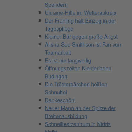
Spendern
Ukraine-Hilfe im Wetteraukreis
Der Frühling hält Einzug in der
Tagespflege
Kleiner Bär gegen große Angst
Alisha-Sue Smithson ist Fan von
Teamarbeit
Es ist nie langweilig
Öffnungszeiten Kleiderladen
Büdingen
Die Trösterbärchen heißen
Schnuffel
Dankeschön!
Neuer Mann an der Spitze der
Breitenausbildung
Schnelltestzentrum in Nidda
bleibt