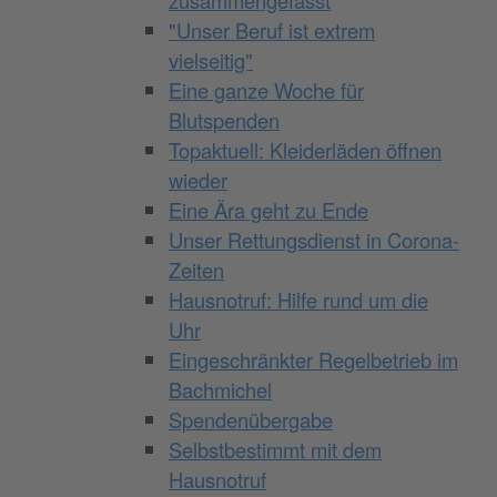
zusammengefasst
"Unser Beruf ist extrem
vielseitig"
Eine ganze Woche für
Blutspenden
Topaktuell: Kleiderläden öffnen
wieder
Eine Ära geht zu Ende
Unser Rettungsdienst in Corona-
Zeiten
Hausnotruf: Hilfe rund um die
Uhr
Eingeschränkter Regelbetrieb im
Bachmichel
Spendenübergabe
Selbstbestimmt mit dem
Hausnotruf