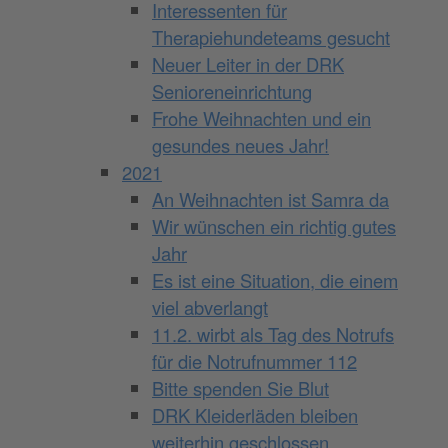
Interessenten für
Therapiehundeteams gesucht
Neuer Leiter in der DRK
Senioreneinrichtung
Frohe Weihnachten und ein
gesundes neues Jahr!
2021
An Weihnachten ist Samra da
Wir wünschen ein richtig gutes
Jahr
Es ist eine Situation, die einem
viel abverlangt
11.2. wirbt als Tag des Notrufs
für die Notrufnummer 112
Bitte spenden Sie Blut
DRK Kleiderläden bleiben
weiterhin geschlossen