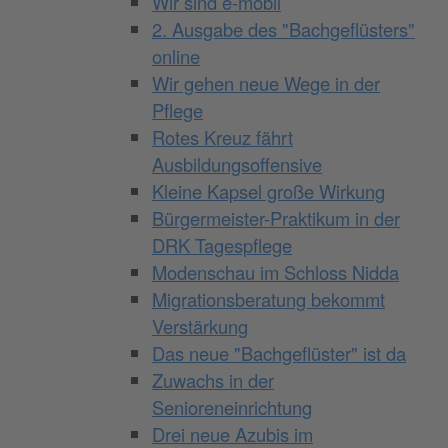
Wir sind e-mobil
2. Ausgabe des "Bachgeflüsters"
online
Wir gehen neue Wege in der
Pflege
Rotes Kreuz fährt
Ausbildungsoffensive
Kleine Kapsel große Wirkung
Bürgermeister-Praktikum in der
DRK Tagespflege
Modenschau im Schloss Nidda
Migrationsberatung bekommt
Verstärkung
Das neue "Bachgeflüster" ist da
Zuwachs in der
Senioreneinrichtung
Drei neue Azubis im